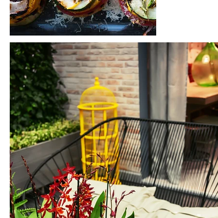
OFFIC
SPAC